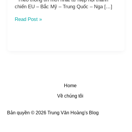
chiến EU – Bắc Mỹ – Trung Quốc – Nga […]
TIN
Read Post »
SỐC
7
Home
Về chúng tôi
Bản quyền © 2026 Trung Văn Hoàng's Blog