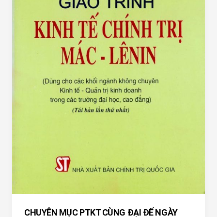
CHUYÊN MỤC PTKT CÙNG ĐẠI ĐẾ NGÀY