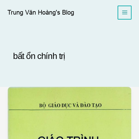
Skip
to
Trung Văn Hoàng's Blog
content
bất ổn chính trị