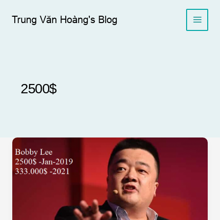
Skip
to
Trung Văn Hoàng's Blog
content
2500$