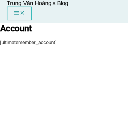
Trung Văn Hoàng's Blog
Skip
to
content
Account
[ultimatemember_account]